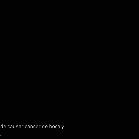
e causar cáncer de boca y
.