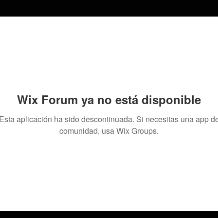
Wix Forum ya no está disponible
Esta aplicación ha sido descontinuada. Si necesitas una app d
comunidad, usa Wix Groups.